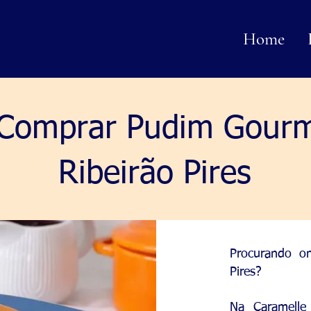
Home
Comprar Pudim Gour
Ribeirão Pires
Procurando o
Pires?
Na Caramelle