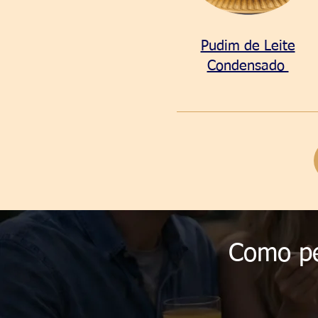
Pudim de Leite
Condensado
Como pe