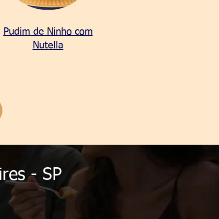
Pudim de Ninho com
Nutella
res - SP