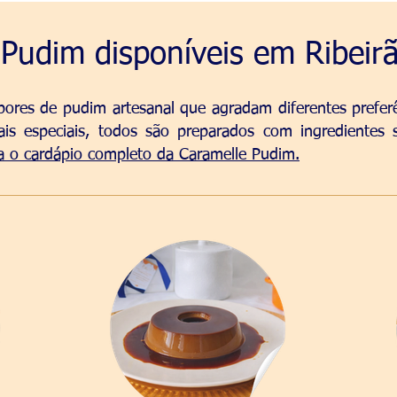
Pudim disponíveis em Ribeirã
ores de pudim artesanal que agradam diferentes preferên
is especiais, todos são preparados com ingredientes
a o cardápio completo da Caramelle Pudim.