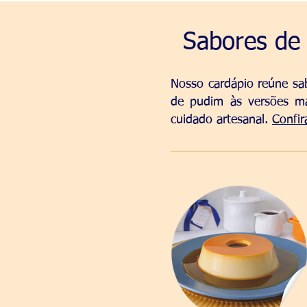
Sabores de 
Nosso cardápio reúne sab
de pudim às versões ma
cuidado artesanal.
Confir