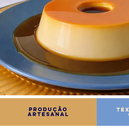
Produção
Te
Artesanal