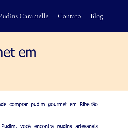
Pudins Caramelle
Contato
Blog
met em
nde comprar pudim gourmet em Ribeirão
 Pudim, você encontra pudins artesanais