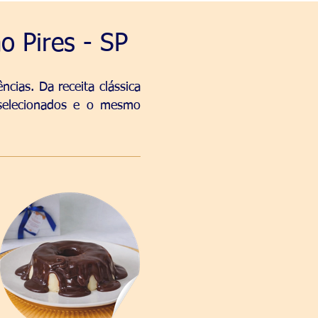
o Pires - SP
cias. Da receita clássica
 selecionados e o mesmo