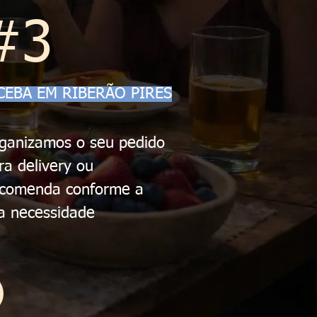
#3
CEBA EM RIBERÃO PIRES
ganizamos o seu pedido
ra delivery ou
comenda conforme a
a necessidade