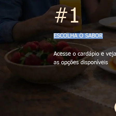
#1
ESCOLHA O SABOR
Acesse o cardápio e vej
as opções disponíveis