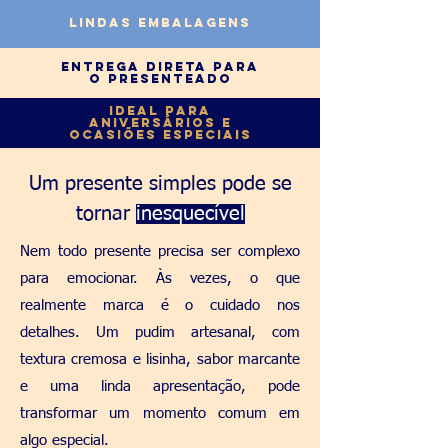
lindas embalagens
Entrega direta para
o presenteado
Ideal para
aniversários e
ocasiões especiais
Um presente simples pode se
tornar
inesquecível
Nem todo presente precisa ser complexo
para emocionar. Às vezes, o que
realmente marca é o cuidado nos
detalhes.
Um pudim artesanal, com
textura cremosa e lisinha, sabor marcante
e uma linda apresentação, pode
transformar um momento comum em
algo especial.