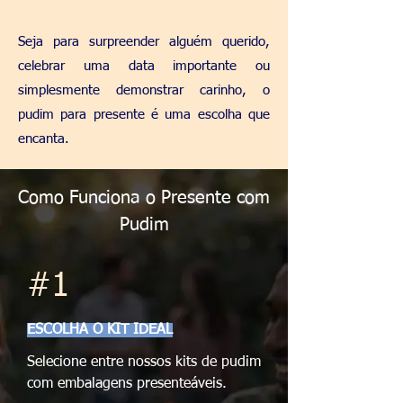
Seja para surpreender alguém querido,
celebrar uma data importante ou
simplesmente demonstrar carinho, o
pudim para presente é uma escolha que
encanta.
Como Funciona o Presente com
Pudim
#1
ESCOLHA O KIT IDEAL
Selecione entre nossos kits de pudim
com embalagens presenteáveis.