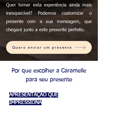
Quer tornar esta experiência ainda mais
inesquecível? Podemos customizar o
presente com a sua mensagem, que
chegará junto a este presente perfeito.
Quero enviar um presente
Por que escolher a Caramelle
para seu presente
APRESENTAÇÃO QUE
IMPRESSIONA
Cada pedido dos nossos pudins já
sai com uma embalagem bonita e
presenteavel.