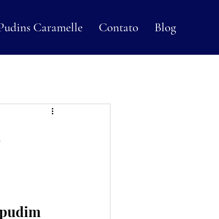
Pudins Caramelle
Contato
Blog
m
 pudim 