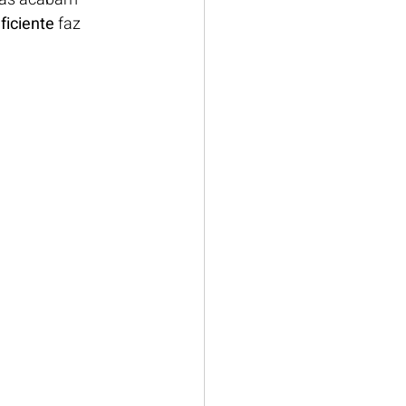
ficiente
 faz 