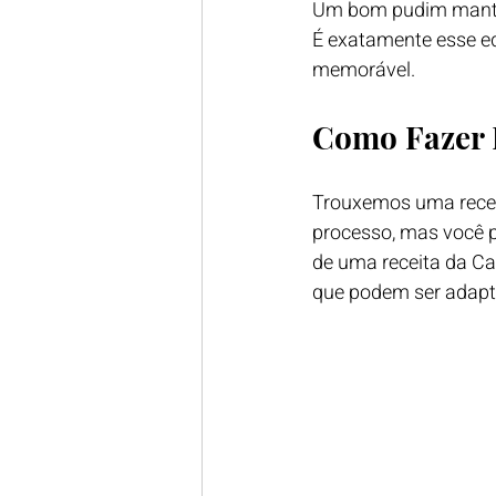
Um bom pudim mantém
É exatamente esse e
memorável.
Como Fazer
Trouxemos uma receit
processo, mas você po
de uma receita da Ca
que podem ser adapta