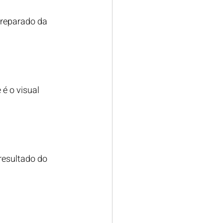
preparado da 
é o visual 
resultado do 