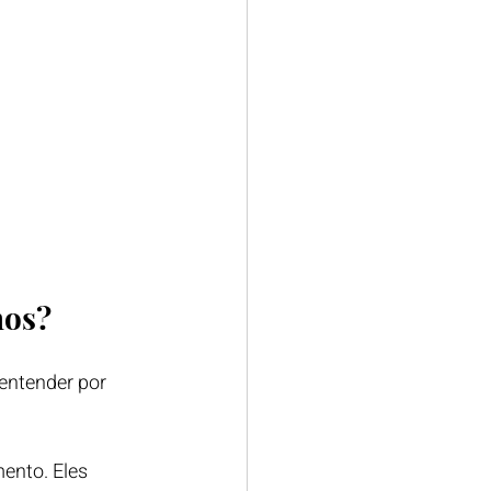
hos?
 entender por 
ento. Eles 