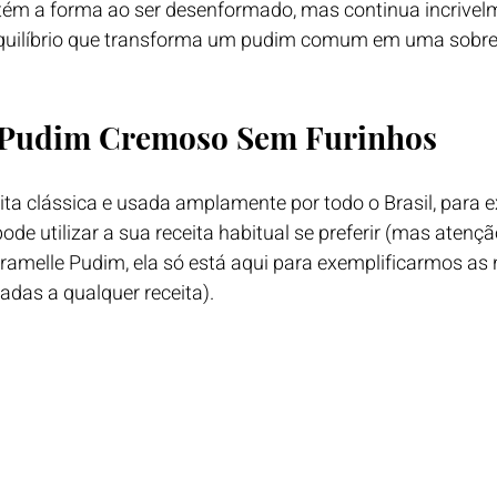
 a forma ao ser desenformado, mas continua incrivelm
quilíbrio que transforma um pudim comum em uma sobr
 Pudim Cremoso Sem Furinhos
a clássica e usada amplamente por todo o Brasil, para ex
de utilizar a sua receita habitual se preferir (mas atenção
ramelle Pudim, ela só está aqui para exemplificarmos as n
das a qualquer receita).