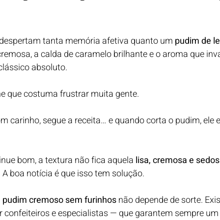
espertam tanta memória afetiva quanto um 
pudim de l
 cremosa, a calda de caramelo brilhante e o aroma que inv
lássico absoluto.
e que costuma frustrar muita gente.
m carinho, segue a receita… e quando corta o pudim, ele e
nue bom, a textura não fica aquela 
lisa, cremosa e sedo
 A boa notícia é que isso tem solução.
 
pudim cremoso sem furinhos
 não depende de sorte. Exi
 confeiteiros e especialistas — que garantem sempre um 