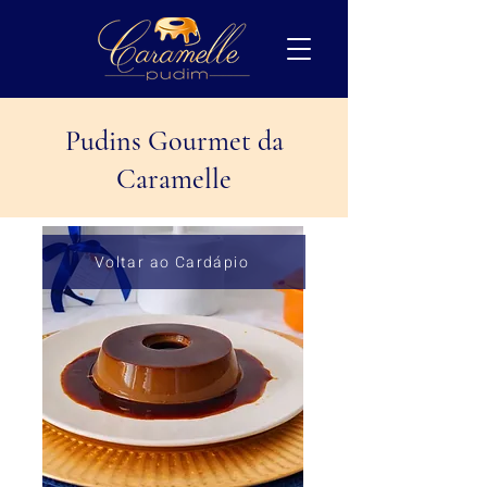
Pudins Gourmet da
Caramelle
Voltar ao Cardápio